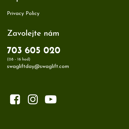
Privacy Policy
Zavolejte nám
703 605 020
(08 - 16 hod)
swagliftday@swaglift.com