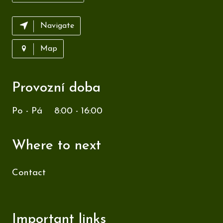
Navigate
Map
Provozní doba
Po - Pá
8:00 - 16:00
Where to next
Contact
Important links